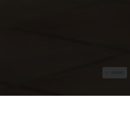
SUBIR
INICIO
/
SERVICIOS