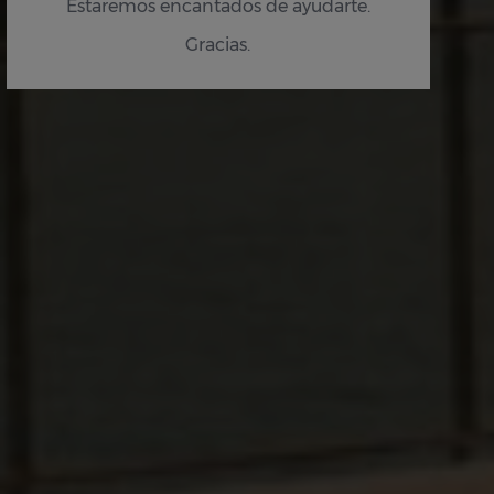
Estaremos encantados de ayudarte.
Gracias.